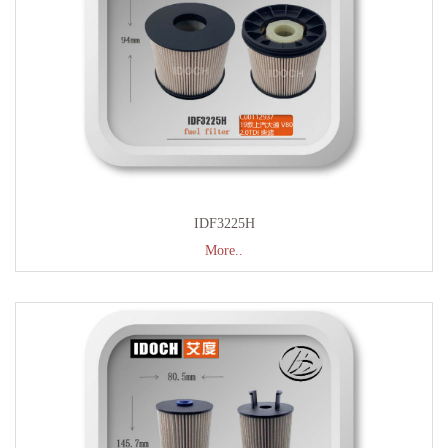
IDF3225H
More..