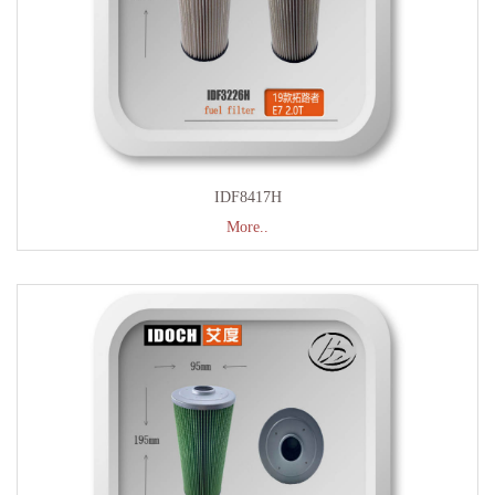
IDF8417H
More..