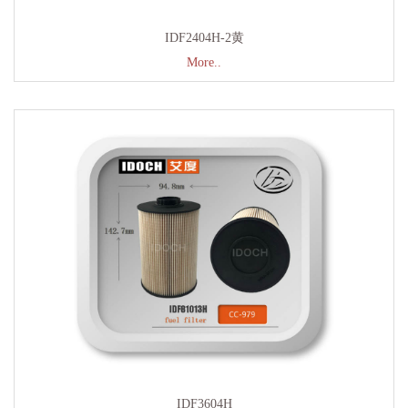
IDF2404H-2黄
More..
IDF3604H