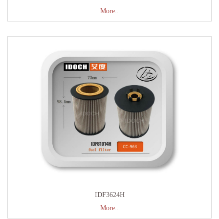
More..
IDF3624H
More..