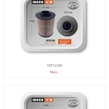
IDF3224H
More..