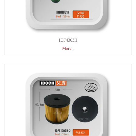
IDF4303H
More..