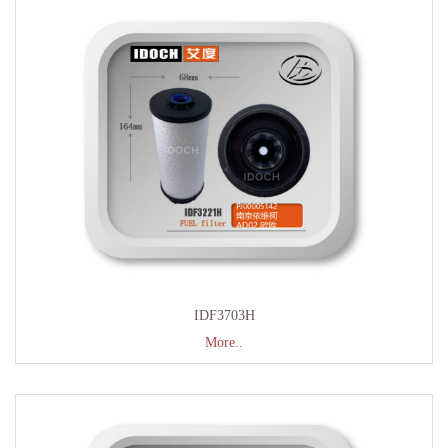
IDF3703H
More..