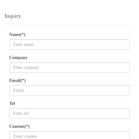
Inquiry
Name(*)
Company
Email(*)
Tel
Content(*)