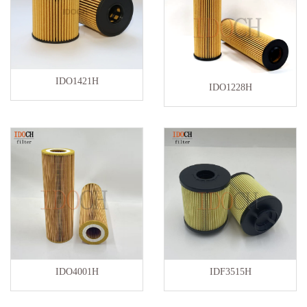
IDO1421H
IDO1228H
IDO4001H
IDF3515H