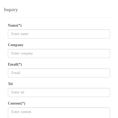
Inquiry
Name(*)
Company
Email(*)
Tel
Content(*)