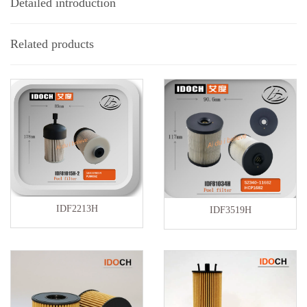
Detailed introduction
Related products
IDF2213H
IDF3519H