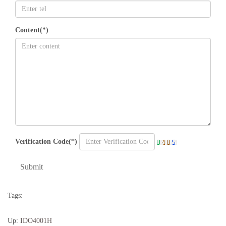
Content(*)
Verification Code(*)
Submit
Tags:
Up:
IDO4001H