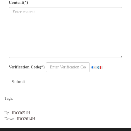
Content(*)
Verification Code(*)
Submit
Tags:
Up:
IDO3651H
Down:
IDO2614H